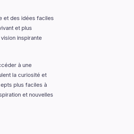
 et des idées faciles
ivant et plus
vision inspirante
accéder à une
ent la curiosité et
pts plus faciles à
spiration et nouvelles