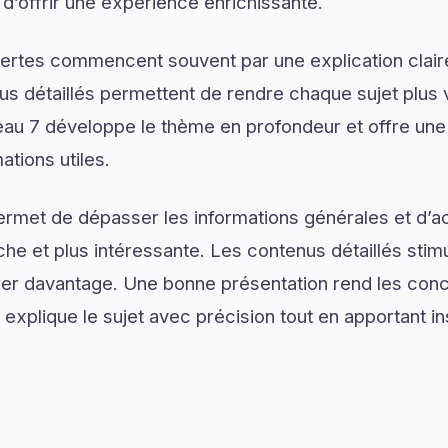
n d’offrir une expérience enrichissante.
ertes commencent souvent par une explication claire
us détaillés permettent de rendre chaque sujet plus v
eau 7 développe le thème en profondeur et offre une 
tions utiles.
ermet de dépasser les informations générales et d’
e et plus intéressante. Les contenus détaillés stimul
er davantage. Une bonne présentation rend les conce
 explique le sujet avec précision tout en apportant in