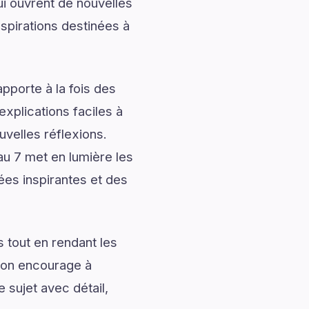
ui ouvrent de nouvelles
spirations destinées à
pporte à la fois des
explications faciles à
uvelles réflexions.
u 7 met en lumière les
ées inspirantes et des
 tout en rendant les
tion encourage à
 sujet avec détail,