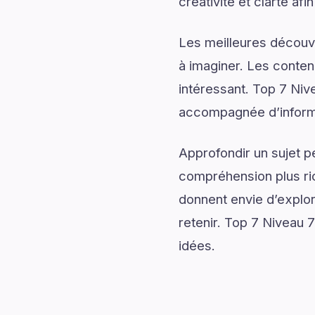
créativité et clarté afi
Les meilleures découv
à imaginer. Les conten
intéressant. Top 7 Niv
accompagnée d’informa
Approfondir un sujet p
compréhension plus rich
donnent envie d’explor
retenir. Top 7 Niveau 7
idées.