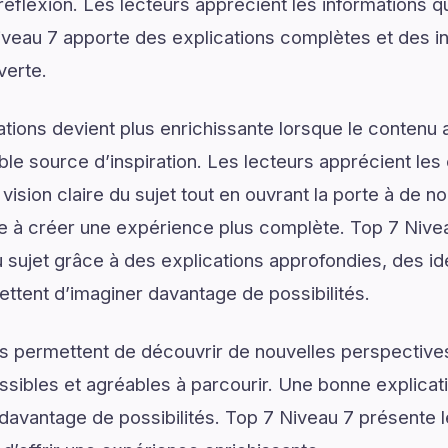
réflexion. Les lecteurs apprécient les informations q
veau 7 apporte des explications complètes et des in
verte.
tions devient plus enrichissante lorsque le contenu a
le source d’inspiration. Les lecteurs apprécient les 
vision claire du sujet tout en ouvrant la porte à de no
e à créer une expérience plus complète. Top 7 Nivea
 sujet grâce à des explications approfondies, des id
ttent d’imaginer davantage de possibilités.
s permettent de découvrir de nouvelles perspectives
ssibles et agréables à parcourir. Une bonne explica
 davantage de possibilités. Top 7 Niveau 7 présente le