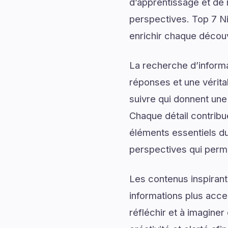
d’apprentissage et de 
perspectives. Top 7 Ni
enrichir chaque décou
La recherche d’informa
réponses et une véritab
suivre qui donnent une 
Chaque détail contribu
éléments essentiels du
perspectives qui perme
Les contenus inspirant
informations plus acce
réfléchir et à imaginer