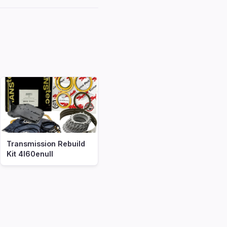
Transmission Rebuild
Kit 4l60enull