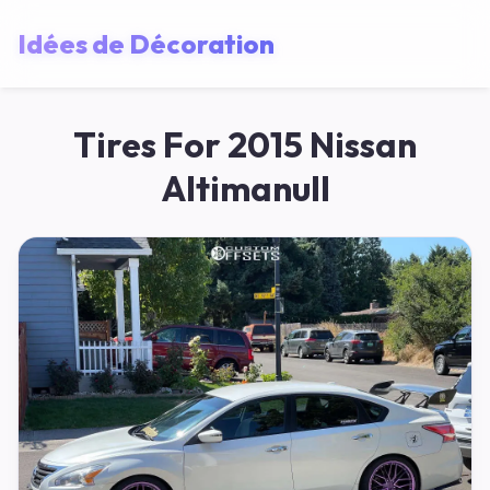
Idées de Décoration
Tires For 2015 Nissan
Altimanull