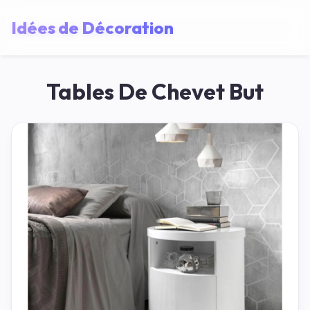
Idées de Décoration
Tables De Chevet But