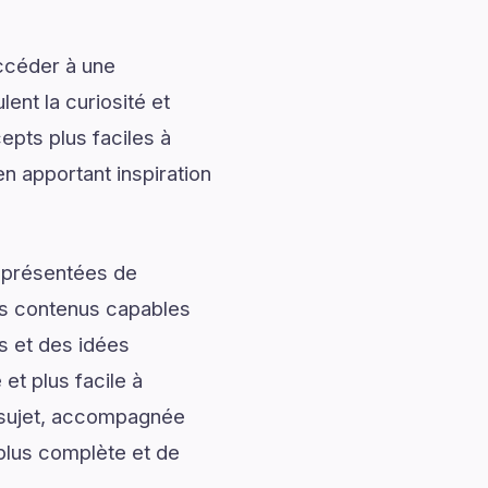
accéder à une
ent la curiosité et
pts plus faciles à
n apportant inspiration
t présentées de
des contenus capables
s et des idées
et plus facile à
u sujet, accompagnée
 plus complète et de