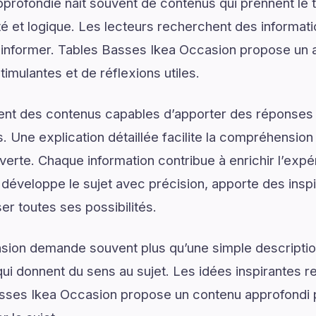
rofondie naît souvent de contenus qui prennent le 
é et logique. Les lecteurs recherchent des informat
d’informer. Tables Basses Ikea Occasion propose un a
mulantes et de réflexions utiles.
ent des contenus capables d’apporter des réponses 
. Une explication détaillée facilite la compréhension
uverte. Chaque information contribue à enrichir l’exp
éveloppe le sujet avec précision, apporte des inspi
ser toutes ses possibilités.
on demande souvent plus qu’une simple descriptio
ui donnent du sens au sujet. Les idées inspirantes re
sses Ikea Occasion propose un contenu approfondi 