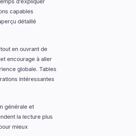
temps d’expliquer
ions capables
perçu détaillé
tout en ouvrant de
 et encourage à aller
érience globale. Tables
rations intéressantes
n générale et
ndent la lecture plus
pour mieux