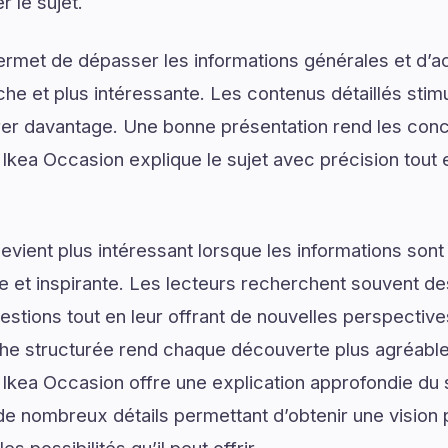
 le sujet.
ermet de dépasser les informations générales et d’
e et plus intéressante. Les contenus détaillés stimul
er davantage. Une bonne présentation rend les conce
 Ikea Occasion explique le sujet avec précision tout e
vient plus intéressant lorsque les informations son
lée et inspirante. Les lecteurs recherchent souvent 
estions tout en leur offrant de nouvelles perspective
he structurée rend chaque découverte plus agréable 
s Ikea Occasion offre une explication approfondie d
 de nombreux détails permettant d’obtenir une vision