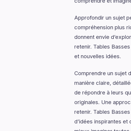
comprendre et imaginer
Approfondir un sujet p
compréhension plus rich
donnent envie d’explor
retenir. Tables Basses
et nouvelles idées.
Comprendre un sujet de
manière claire, détail
de répondre à leurs qu
originales. Une approc
retenir. Tables Basse
d’idées inspirantes et