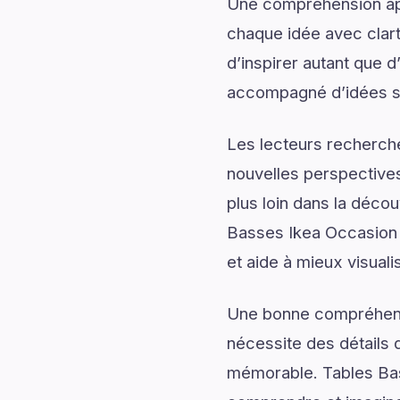
Une compréhension app
chaque idée avec clart
d’inspirer autant que 
accompagné d’idées sti
Les lecteurs recherch
nouvelles perspectives
plus loin dans la déco
Basses Ikea Occasion d
et aide à mieux visuali
Une bonne compréhensi
nécessite des détails q
mémorable. Tables Ba