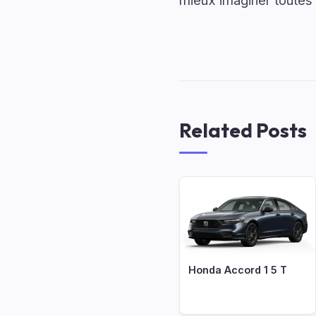
mieux imaginer toutes le
Related Posts
Honda Accord 1 5 T