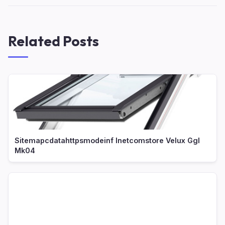
Related Posts
Sitemapcdatahttpsmodeinf Inetcomstore Velux Ggl
Mk04