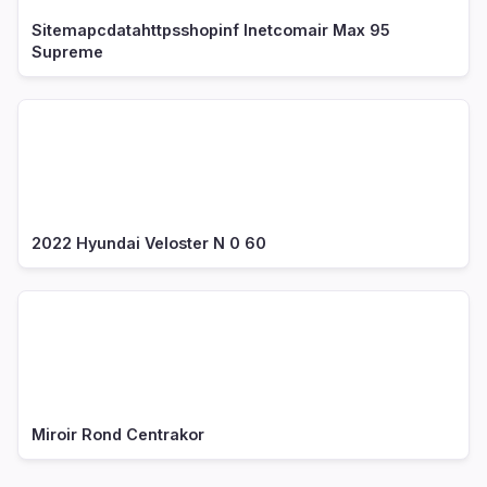
Sitemapcdatahttpsshopinf Inetcomair Max 95
Supreme
2022 Hyundai Veloster N 0 60
Miroir Rond Centrakor