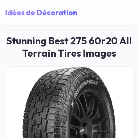
Idées de Décoration
Stunning Best 275 60r20 All
Terrain Tires Images