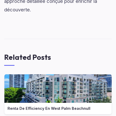
approche détaillée conçue pour enrichir la
découverte.
Related Posts
Renta De Efficiency En West Palm Beachnull