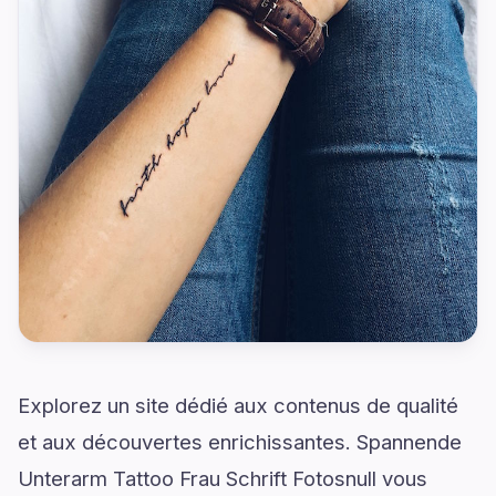
Explorez un site dédié aux contenus de qualité
et aux découvertes enrichissantes. Spannende
Unterarm Tattoo Frau Schrift Fotosnull vous