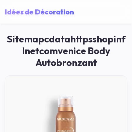
Idées de Décoration
Sitemapcdatahttpsshopinf
Inetcomvenice Body
Autobronzant