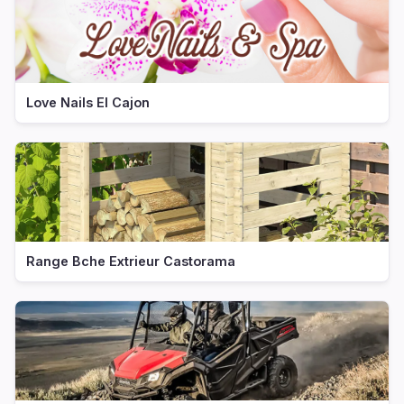
Love Nails El Cajon
Range Bche Extrieur Castorama