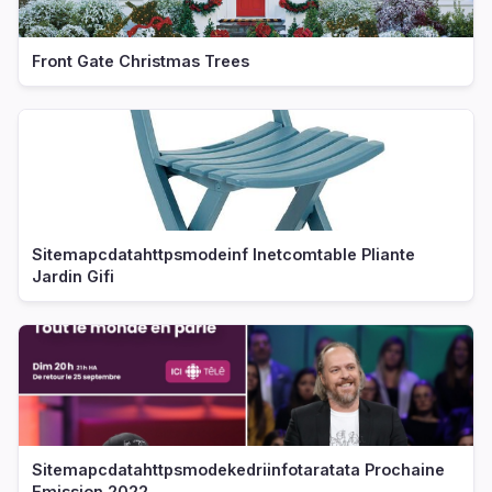
Front Gate Christmas Trees
Sitemapcdatahttpsmodeinf Inetcomtable Pliante
Jardin Gifi
Sitemapcdatahttpsmodekedriinfotaratata Prochaine
Emission 2022