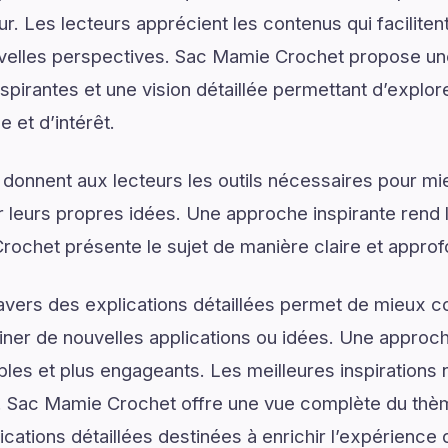
ur. Les lecteurs apprécient les contenus qui facilite
uvelles perspectives. Sac Mamie Crochet propose une
pirantes et une vision détaillée permettant d’explore
 et d’intérêt.
 donnent aux lecteurs les outils nécessaires pour 
 leurs propres idées. Une approche inspirante rend 
ochet présente le sujet de manière claire et approf
ravers des explications détaillées permet de mieux
er de nouvelles applications ou idées. Une approche
les et plus engageants. Les meilleures inspirations 
 Sac Mamie Crochet offre une vue complète du thè
ications détaillées destinées à enrichir l’expérience 