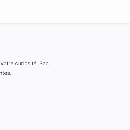
votre curiosité. Sac
ntes.