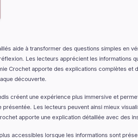
illés aide à transformer des questions simples en vé
réflexion. Les lecteurs apprécient les informations q
ie Crochet apporte des explications complètes et de
chaque découverte.
dis créent une expérience plus immersive et permet
présentée. Les lecteurs peuvent ainsi mieux visual
chet apporte une explication détaillée avec des insp
plus accessibles lorsque les informations sont prése