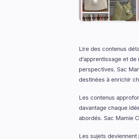
Lire des contenus déta
d’apprentissage et de 
perspectives. Sac Mam
destinées à enrichir 
Les contenus approfon
davantage chaque idée 
abordés. Sac Mamie Cro
Les sujets deviennent 