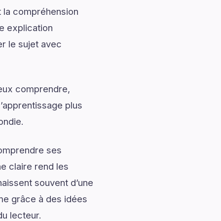
nt la compréhension
 explication
r le sujet avec
mieux comprendre,
l’apprentissage plus
ondie.
 comprendre ses
 claire rend les
naissent souvent d’une
me grâce à des idées
du lecteur.