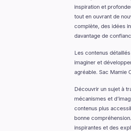
inspiration et profonde
tout en ouvrant de no
complète, des idées ins
davantage de confiance
Les contenus détaillés
imaginer et développer
agréable. Sac Mamie Cr
Découvrir un sujet à t
mécanismes et d’imagin
contenus plus accessib
bonne compréhension.
inspirantes et des expl