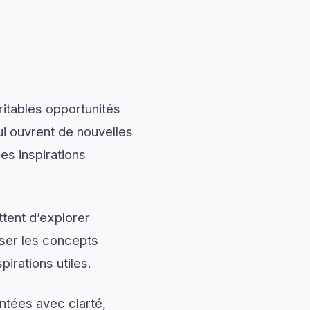
ritables opportunités
ui ouvrent de nouvelles
s inspirations
tent d’explorer
iser les concepts
irations utiles.
ntées avec clarté,