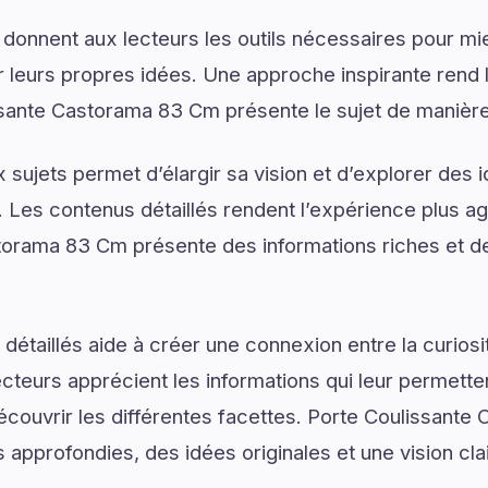
 donnent aux lecteurs les outils nécessaires pour 
 leurs propres idées. Une approche inspirante rend 
sante Castorama 83 Cm présente le sujet de manière 
sujets permet d’élargir sa vision et d’explorer des i
. Les contenus détaillés rendent l’expérience plus agr
torama 83 Cm présente des informations riches et de
détaillés aide à créer une connexion entre la curios
lecteurs apprécient les informations qui leur permett
écouvrir les différentes facettes. Porte Coulissant
s approfondies, des idées originales et une vision cl