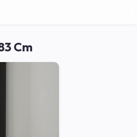
 83 Cm