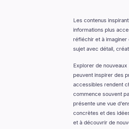
Les contenus inspirant
informations plus acce
réfléchir et à imagine
sujet avec détail, créat
Explorer de nouveaux s
peuvent inspirer des p
accessibles rendent c
commence souvent par 
présente une vue d’ens
concrètes et des idées
et à découvrir de nouv