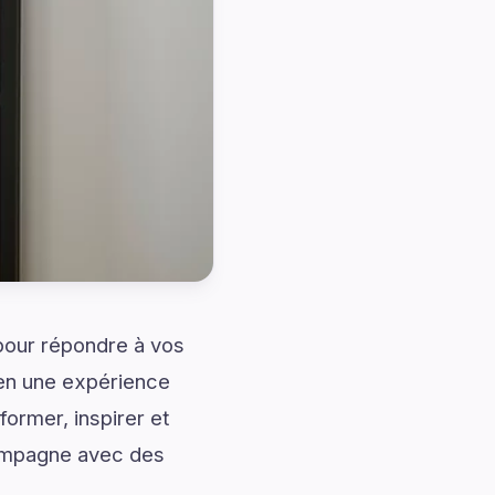
 pour répondre à vos
 en une expérience
ormer, inspirer et
compagne avec des