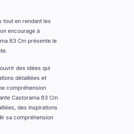
 tout en rendant les
tion encourage à
rama 83 Cm présente le
te.
uvrir des idées qui
tions détaillées et
onne compréhension
ssante Castorama 83 Cm
llées, des inspirations
ndir sa compréhension