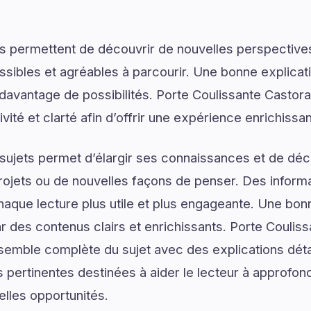
s permettent de découvrir de nouvelles perspectives
ssibles et agréables à parcourir. Une bonne explica
r davantage de possibilités. Porte Coulissante Casto
ivité et clarté afin d’offrir une expérience enrichissan
ujets permet d’élargir ses connaissances et de déco
rojets ou de nouvelles façons de penser. Des informa
haque lecture plus utile et plus engageante. Une b
des contenus clairs et enrichissants. Porte Couli
emble complète du sujet avec des explications détai
 pertinentes destinées à aider le lecteur à approfo
elles opportunités.