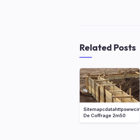
Related Posts
Sitemapcdatahttpswwcin
De Coffrage 2m50