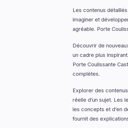
Les contenus détaillés
imaginer et développer
agréable. Porte Coulis
Découvrir de nouveaux 
un cadre plus inspirant
Porte Coulissante Cas
complètes.
Explorer des contenus 
réelle d’un sujet. Les 
les concepts et d’en d
fournit des explication