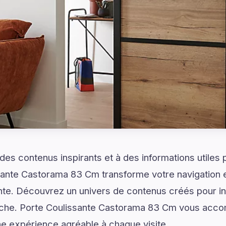
es contenus inspirants et à des informations utiles
ssante Castorama 83 Cm transforme votre navigation
nte. Découvrez un univers de contenus créés pour inf
erche. Porte Coulissante Castorama 83 Cm vous ac
ne expérience agréable à chaque visite.