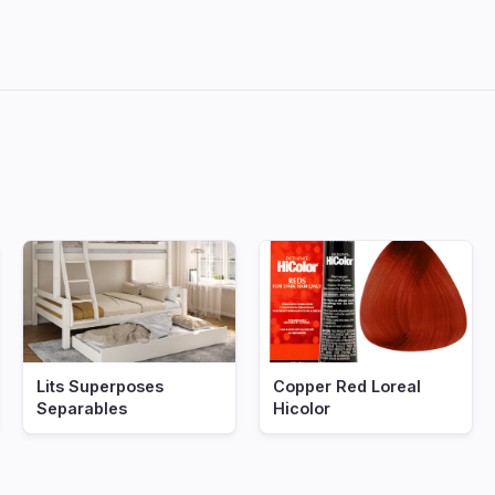
fbizidplanche
Lits Superposes
Copper Red Loreal
Separables
Hicolor