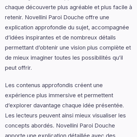
chaque découverte plus agréable et plus facile à
retenir. Novellini Paroi Douche offre une
explication approfondie du sujet, accompagnée
d’idées inspirantes et de nombreux détails
permettant d’obtenir une vision plus complète et
de mieux imaginer toutes les possibilités qu’il
peut offrir.
Les contenus approfondis créent une
expérience plus immersive et permettent
d’explorer davantage chaque idée présentée.
Les lecteurs peuvent ainsi mieux visualiser les
concepts abordés. Novellini Paroi Douche
apporte une explication détaillée avec des