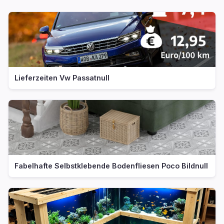
Lieferzeiten Vw Passatnull
Fabelhafte Selbstklebende Bodenfliesen Poco Bildnull