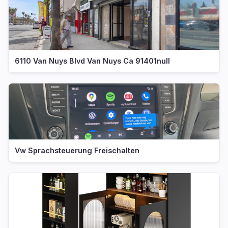
6110 Van Nuys Blvd Van Nuys Ca 91401null
Vw Sprachsteuerung Freischalten