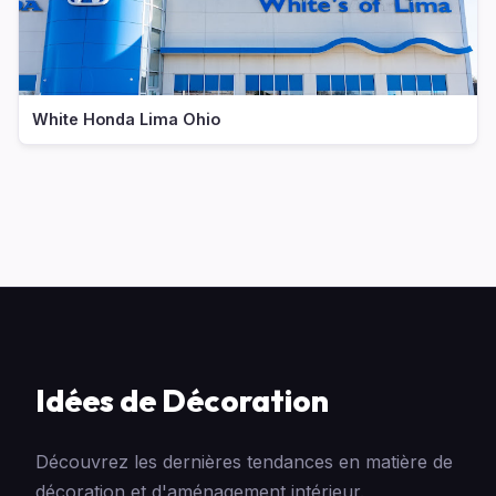
White Honda Lima Ohio
Idées de Décoration
Découvrez les dernières tendances en matière de
décoration et d'aménagement intérieur.