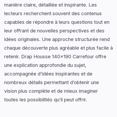
manière claire, détaillée et inspirante. Les
lecteurs recherchent souvent des contenus
capables de répondre à leurs questions tout en
leur offrant de nouvelles perspectives et des
idées originales. Une approche structurée rend
chaque découverte plus agréable et plus facile à
retenir. Drap Housse 140x190 Carrefour offre
une explication approfondie du sujet,
accompagnée d’idées inspirantes et de
nombreux détails permettant d’obtenir une
vision plus complète et de mieux imaginer
toutes les possibilités qu’il peut offrir.