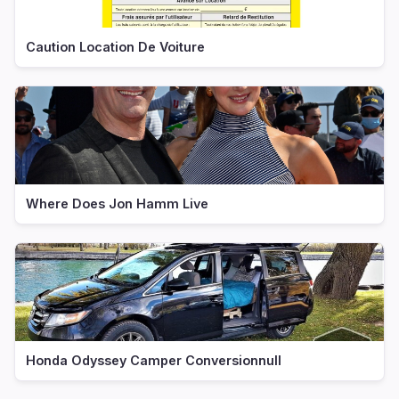
Caution Location De Voiture
Where Does Jon Hamm Live
Honda Odyssey Camper Conversionnull