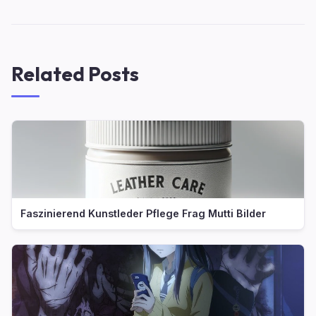
Related Posts
Faszinierend Kunstleder Pflege Frag Mutti Bilder