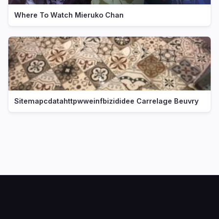
Where To Watch Mieruko Chan
Sitemapcdatahttpwweinfbizididee Carrelage Beuvry