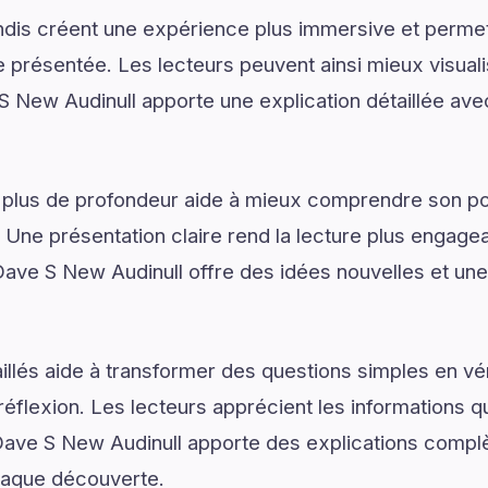
dis créent une expérience plus immersive et permet
présentée. Les lecteurs peuvent ainsi mieux visual
New Audinull apporte une explication détaillée avec
 plus de profondeur aide à mieux comprendre son pot
. Une présentation claire rend la lecture plus engagea
Dave S New Audinull offre des idées nouvelles et un
illés aide à transformer des questions simples en vé
réflexion. Les lecteurs apprécient les informations q
ave S New Audinull apporte des explications complèt
chaque découverte.