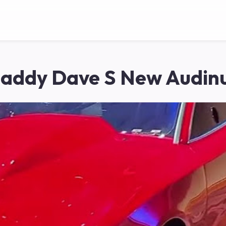
addy Dave S New Audinu