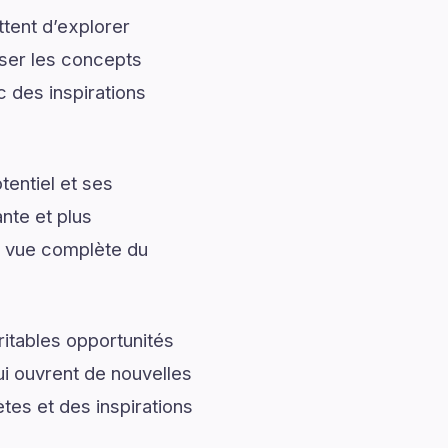
tent d’explorer
iser les concepts
 des inspirations
entiel et ses
nte et plus
e vue complète du
ritables opportunités
ui ouvrent de nouvelles
es et des inspirations