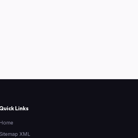
Quick Links
Home
Sitemap XML