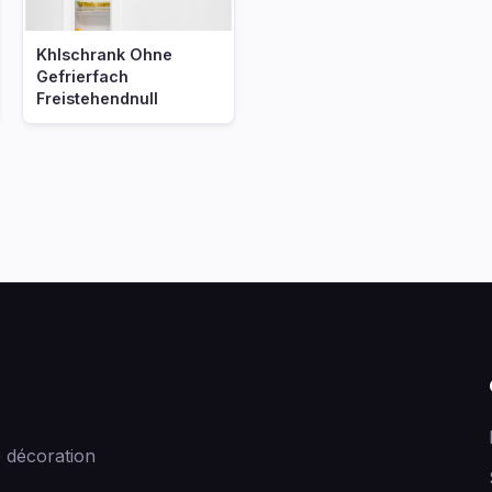
Khlschrank Ohne
Gefrierfach
Freistehendnull
 décoration