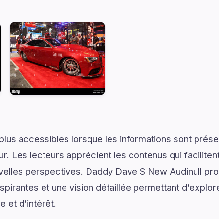
plus accessibles lorsque les informations sont prése
ur. Les lecteurs apprécient les contenus qui facilite
uvelles perspectives. Daddy Dave S New Audinull pro
pirantes et une vision détaillée permettant d’explore
 et d’intérêt.