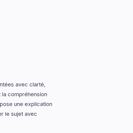
ntées avec clarté,
nt la compréhension
pose une explication
r le sujet avec