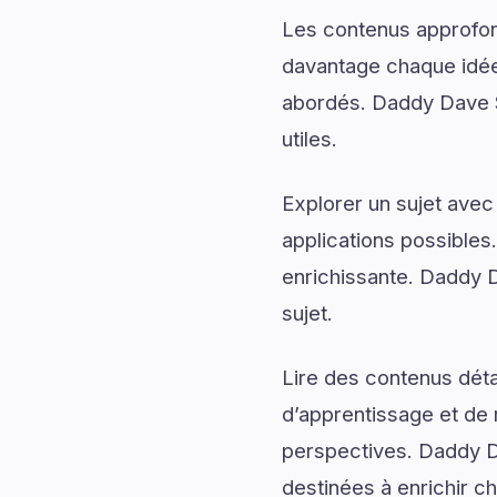
Les contenus approfon
davantage chaque idée 
abordés. Daddy Dave S 
utiles.
Explorer un sujet avec
applications possibles
enrichissante. Daddy 
sujet.
Lire des contenus déta
d’apprentissage et de 
perspectives. Daddy D
destinées à enrichir 