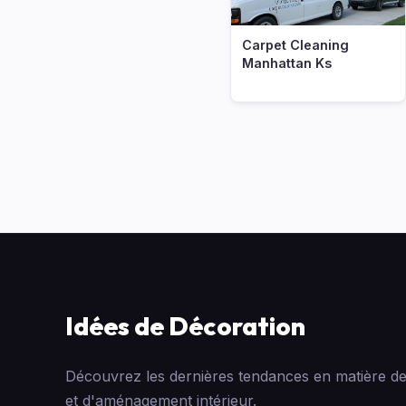
Carpet Cleaning
Manhattan Ks
Idées de Décoration
Découvrez les dernières tendances en matière de
et d'aménagement intérieur.