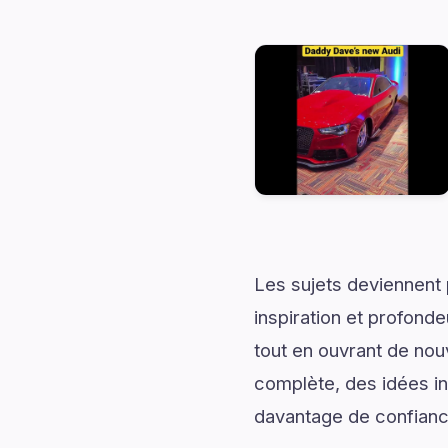
Les sujets deviennent 
inspiration et profonde
tout en ouvrant de no
complète, des idées ins
davantage de confiance