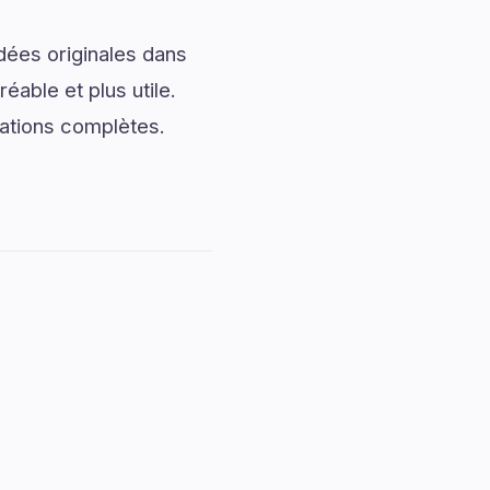
dées originales dans
éable et plus utile.
ations complètes.