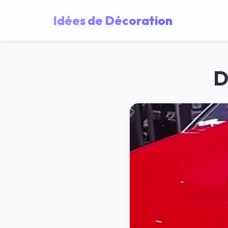
Idées de Décoration
D