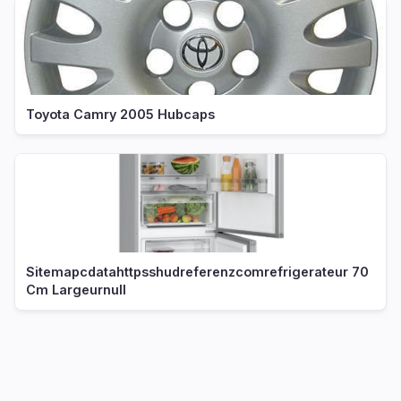
Toyota Camry 2005 Hubcaps
Sitemapcdatahttpsshudreferenzcomrefrigerateur 70
Cm Largeurnull