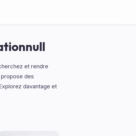
ationnull
cherchez et rendre
s propose des
 Explorez davantage et