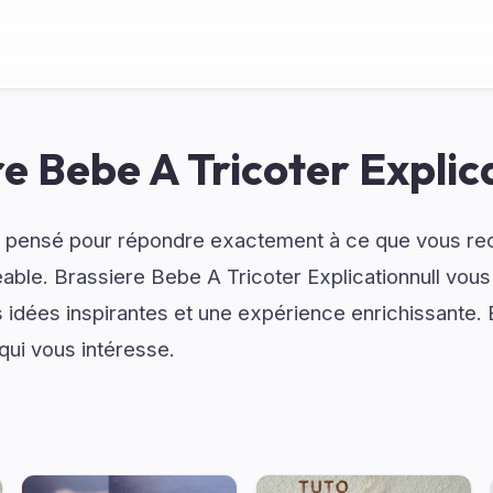
e Bebe A Tricoter Explic
 pensé pour répondre exactement à ce que vous re
éable. Brassiere Bebe A Tricoter Explicationnull vou
es idées inspirantes et une expérience enrichissante.
qui vous intéresse.