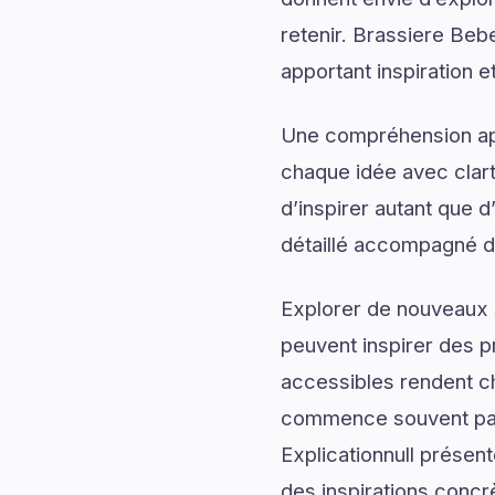
retenir. Brassiere Bebe
apportant inspiration e
Une compréhension app
chaque idée avec clart
d’inspirer autant que 
détaillé accompagné d’
Explorer de nouveaux s
peuvent inspirer des p
accessibles rendent c
commence souvent par 
Explicationnull présen
des inspirations concr