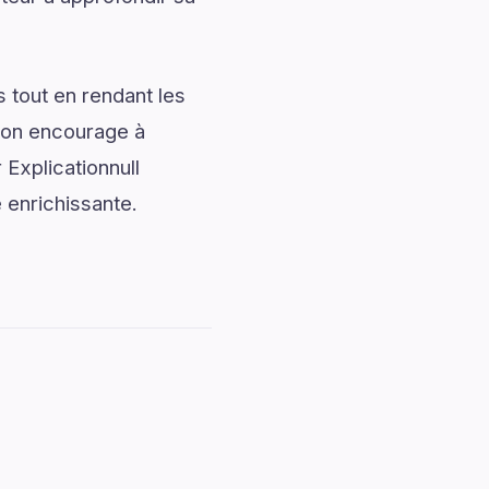
 tout en rendant les
tion encourage à
 Explicationnull
e enrichissante.