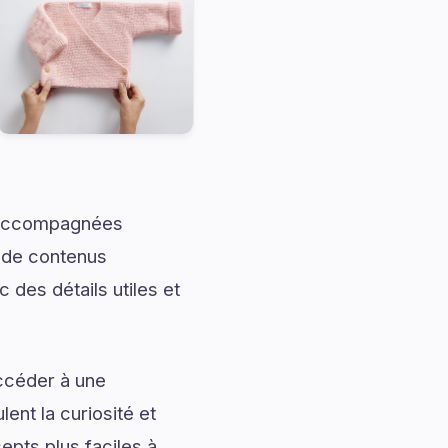
t accompagnées
t de contenus
 des détails utiles et
accéder à une
ent la curiosité et
pts plus faciles à