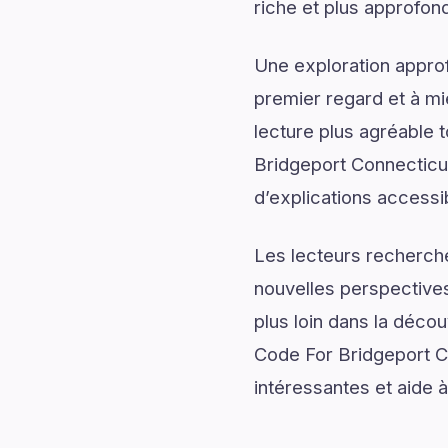
riche et plus approfond
Une exploration approf
premier regard et à mi
lecture plus agréable 
Bridgeport Connecticu
d’explications accessib
Les lecteurs recherch
nouvelles perspectives
plus loin dans la décou
Code For Bridgeport Co
intéressantes et aide à