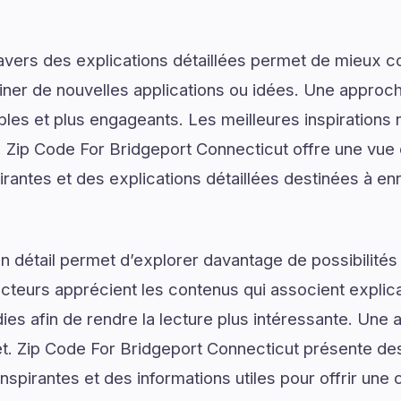
ravers des explications détaillées permet de mieux
er de nouvelles applications ou idées. Une approche
les et plus engageants. Les meilleures inspirations 
Zip Code For Bridgeport Connecticut offre une vue
rantes et des explications détaillées destinées à enr
 détail permet d’explorer davantage de possibilités
ecteurs apprécient les contenus qui associent explic
ies afin de rendre la lecture plus intéressante. Une 
jet. Zip Code For Bridgeport Connecticut présente de
nspirantes et des informations utiles pour offrir un