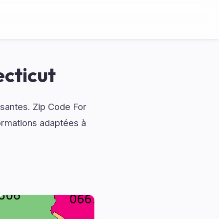
cticut
ssantes. Zip Code For
ormations adaptées à