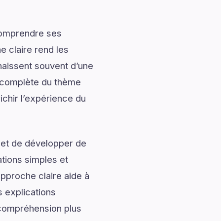
 comprendre ses
 claire rend les
naissent souvent d’une
 complète du thème
ichir l’expérience du
 et de développer de
ations simples et
approche claire aide à
s explications
e compréhension plus