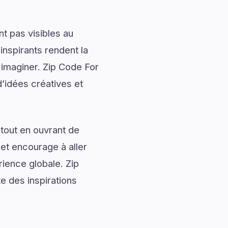
t pas visibles au
nspirants rendent la
 imaginer. Zip Code For
’idées créatives et
tout en ouvrant de
 et encourage à aller
rience globale. Zip
e des inspirations