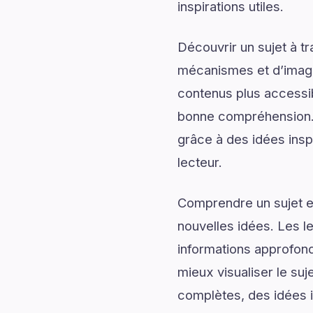
inspirations utiles.
Découvrir un sujet à t
mécanismes et d’imagin
contenus plus accessib
bonne compréhension. 
grâce à des idées inspi
lecteur.
Comprendre un sujet en
nouvelles idées. Les l
informations approfond
mieux visualiser le su
complètes, des idées i