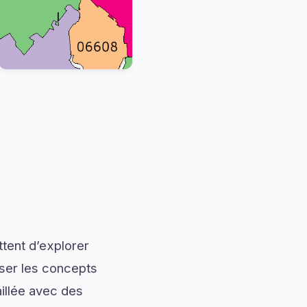
tent d’explorer
iser les concepts
illée avec des