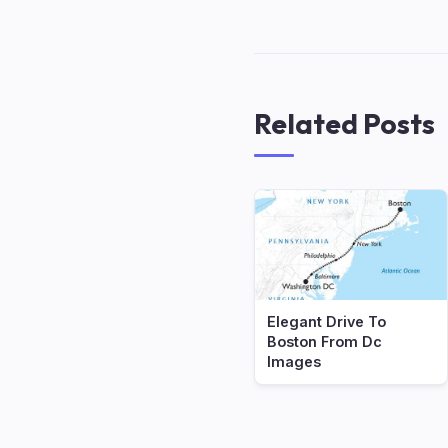
Related Posts
Elegant Drive To
Boston From Dc
Images