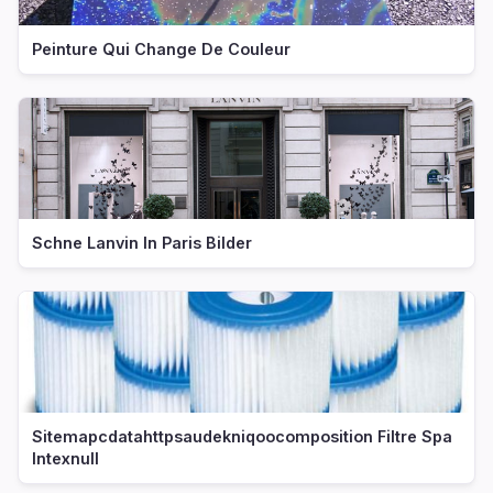
Peinture Qui Change De Couleur
Schne Lanvin In Paris Bilder
Sitemapcdatahttpsaudekniqoocomposition Filtre Spa
Intexnull