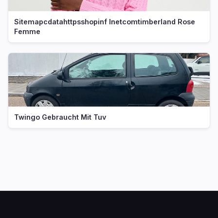
Sitemapcdatahttpsshopinf Inetcomtimberland Rose
Femme
Twingo Gebraucht Mit Tuv