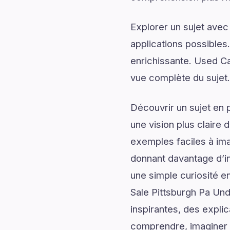
Explorer un sujet avec
applications possibles
enrichissante. Used Ca
vue complète du sujet.
Découvrir un sujet en 
une vision plus claire 
exemples faciles à ima
donnant davantage d’in
une simple curiosité e
Sale Pittsburgh Pa Un
inspirantes, des explic
comprendre, imaginer e