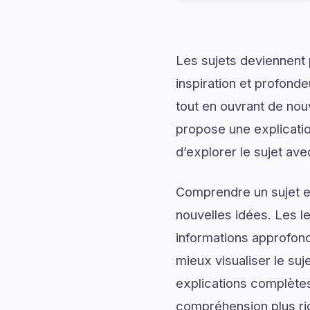
Les sujets deviennent 
inspiration et profonde
tout en ouvrant de no
propose une explicatio
d’explorer le sujet av
Comprendre un sujet en
nouvelles idées. Les l
informations approfond
mieux visualiser le su
explications complètes,
compréhension plus ric