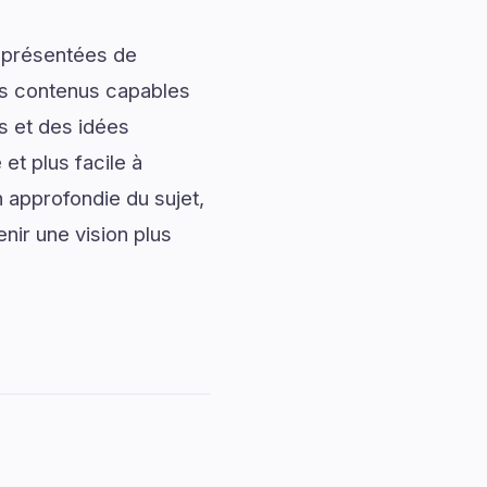
t présentées de
des contenus capables
s et des idées
et plus facile à
 approfondie du sujet,
ir une vision plus