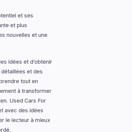
entiel et ses
nte et plus
es nouvelles et une
es idées et d’obtenir
 détaillées et des
prendre tout en
alement à transformer
dien. Used Cars For
et avec des idées
er le lecteur à mieux
ordé.