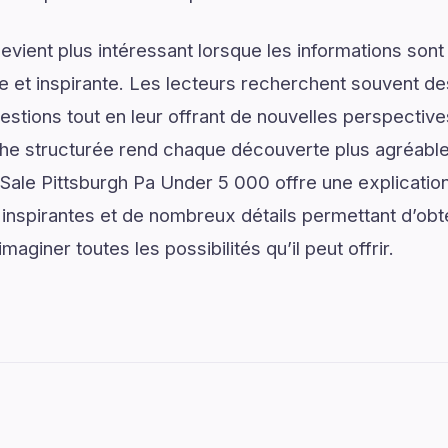
vient plus intéressant lorsque les informations son
lée et inspirante. Les lecteurs recherchent souvent 
estions tout en leur offrant de nouvelles perspective
he structurée rend chaque découverte plus agréable 
 Sale Pittsburgh Pa Under 5 000 offre une explication
spirantes et de nombreux détails permettant d’obten
aginer toutes les possibilités qu’il peut offrir.