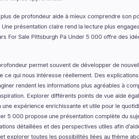
 plus de profondeur aide à mieux comprendre son pot
. Une présentation claire rend la lecture plus engagea
rs For Sale Pittsburgh Pa Under 5 000 offre des idé
profondeur permet souvent de développer de nouvell
de ce qui nous intéresse réellement. Des explications
giner rendent les informations plus agréables à com
spiration. Explorer différents points de vue aide ég
n une expérience enrichissante et utile pour le quoti
der 5 000 propose une présentation complète du suj
ations détaillées et des perspectives utiles afin d’aid
t explorer toutes les possibilités liées au thème ab