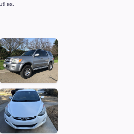
tiles.