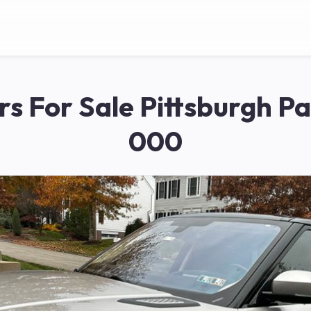
s For Sale Pittsburgh P
000