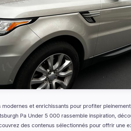
modernes et enrichissants pour profiter pleinement 
ttsburgh Pa Under 5 000 rassemble inspiration, déco
écouvrez des contenus sélectionnés pour offrir une 