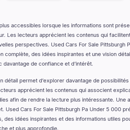
plus accessibles lorsque les informations sont prése
ur. Les lecteurs apprécient les contenus qui facilite
uvelles perspectives. Used Cars For Sale Pittsburgh
n complète, des idées inspirantes et une vision déta
ec davantage de confiance et d’intérêt.
 détail permet d’explorer davantage de possibilités
ecteurs apprécient les contenus qui associent explic
ies afin de rendre la lecture plus intéressante. Une 
jet. Used Cars For Sale Pittsburgh Pa Under 5 000 p
 des idées inspirantes et des informations utiles pou
he et plus approfondie.