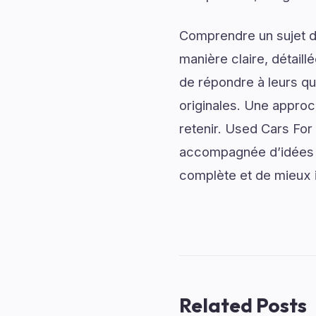
Comprendre un sujet de
manière claire, détail
de répondre à leurs qu
originales. Une approc
retenir. Used Cars For
accompagnée d’idées in
complète et de mieux im
Related Posts