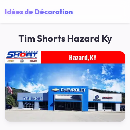
Idées de Décoration
Tim Shorts Hazard Ky