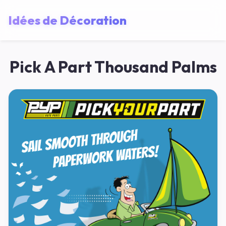
Idées de Décoration
Pick A Part Thousand Palms