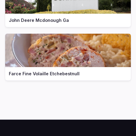
John Deere Mcdonough Ga
Farce Fine Volaille Etchebestnull