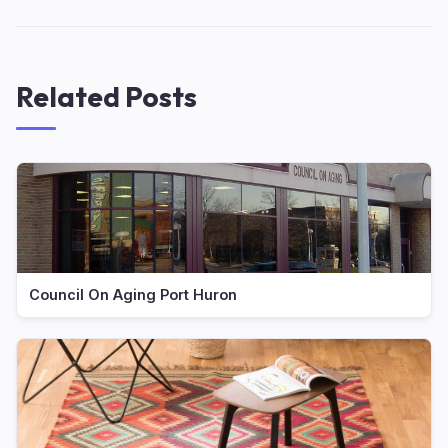
Related Posts
Council On Aging Port Huron