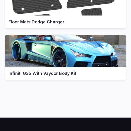
Floor Mats Dodge Charger
Infiniti G35 With Vaydor Body Kit