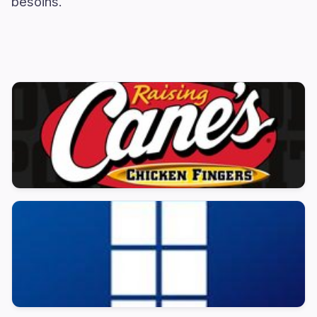
besoins.