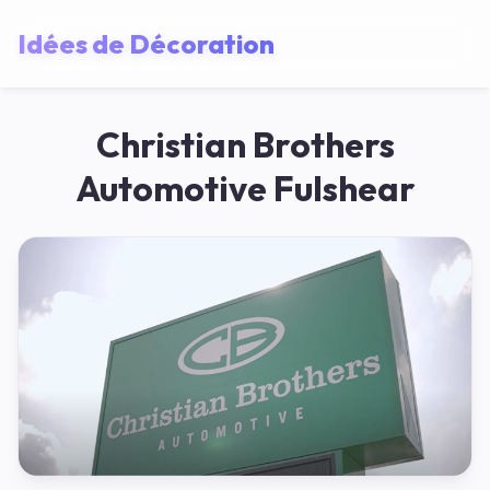
Idées de Décoration
Christian Brothers
Automotive Fulshear