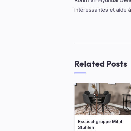
Rohrman Hyundai Genes
intéressantes et aide à
Related Posts
Esstischgruppe Mit 4
Stuhlen