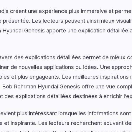
dis créent une expérience plus immersive et permet
présentée. Les lecteurs peuvent ainsi mieux visual
Hyundai Genesis apporte une explication détaillée a
ravers des explications détaillées permet de mieux
er de nouvelles applications ou idées. Une approche
les et plus engageants. Les meilleures inspirations 
 Bob Rohrman Hyundai Genesis offre une vue compl
t des explications détaillées destinées à enrichir l’e
vient plus intéressant lorsque les informations son
lée et inspirante. Les lecteurs recherchent souvent 