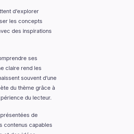
tent d’explorer
iser les concepts
vec des inspirations
 comprendre ses
 claire rend les
naissent souvent d’une
ète du thème grâce à
xpérience du lecteur.
t présentées de
des contenus capables