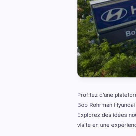
Profitez d’une platefo
Bob Rohrman Hyundai G
Explorez des idées nou
visite en une expérien