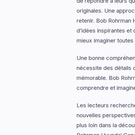
de répondre à leurs qu
originales. Une approc
retenir. Bob Rohrman 
d’idées inspirantes et
mieux imaginer toutes le
Une bonne compréhensi
nécessite des détails q
mémorable. Bob Rohrm
comprendre et imaginer
Les lecteurs recherch
nouvelles perspectives
plus loin dans la déco