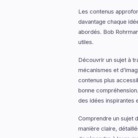
Les contenus approfon
davantage chaque idée 
abordés. Bob Rohrman 
utiles.
Découvrir un sujet à t
mécanismes et d’imagin
contenus plus accessib
bonne compréhension.
des idées inspirantes e
Comprendre un sujet de
manière claire, détail