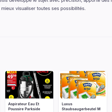
is développe le sujet avec précision, apporte des i
 mieux visualiser toutes ses possibilités.
Aspirateur Eau Et
Luxus
Poussire Parkside
Staubsaugerbeutel M