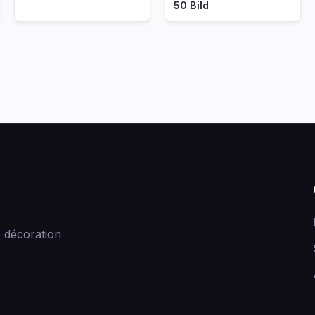
50 Bild
 décoration