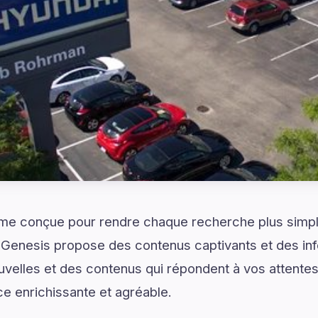
rme conçue pour rendre chaque recherche plus simple
enesis propose des contenus captivants et des inf
velles et des contenus qui répondent à vos attentes
ce enrichissante et agréable.