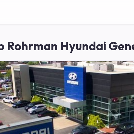
b Rohrman Hyundai Gene