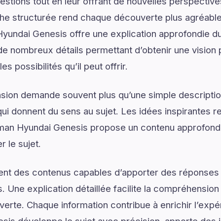
estions tout en leur offrant de nouvelles perspective
he structurée rend chaque découverte plus agréable 
Hyundai Genesis offre une explication approfondie 
 de nombreux détails permettant d’obtenir une vision
s possibilités qu’il peut offrir.
on demande souvent plus qu’une simple descriptio
ui donnent du sens au sujet. Les idées inspirantes re
an Hyundai Genesis propose un contenu approfond
 le sujet.
ent des contenus capables d’apporter des réponses 
. Une explication détaillée facilite la compréhension
uverte. Chaque information contribue à enrichir l’exp