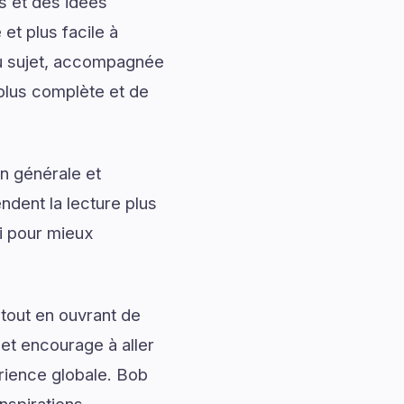
s et des idées
et plus facile à
du sujet, accompagnée
 plus complète et de
n générale et
ndent la lecture plus
i pour mieux
tout en ouvrant de
 et encourage à aller
érience globale. Bob