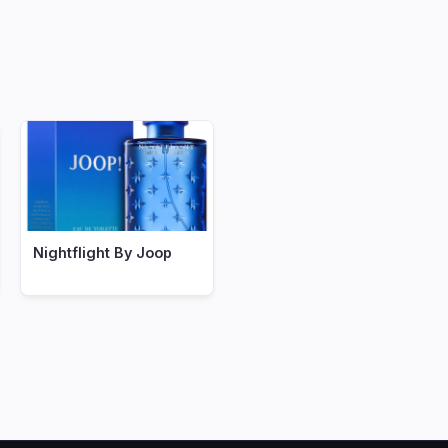
Nightflight By Joop