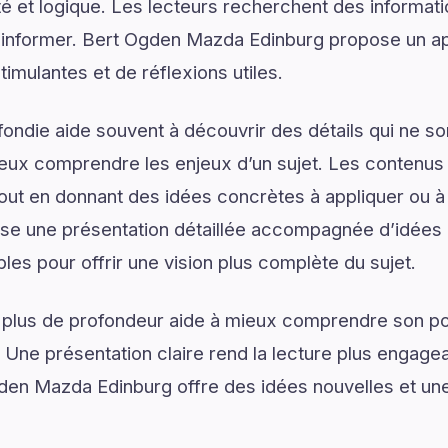
é et logique. Les lecteurs recherchent des informat
d’informer. Bert Ogden Mazda Edinburg propose un ap
mulantes et de réflexions utiles.
ondie aide souvent à découvrir des détails qui ne son
eux comprendre les enjeux d’un sujet. Les contenus i
tout en donnant des idées concrètes à appliquer ou 
e une présentation détaillée accompagnée d’idées 
les pour offrir une vision plus complète du sujet.
 plus de profondeur aide à mieux comprendre son pot
. Une présentation claire rend la lecture plus engagea
gden Mazda Edinburg offre des idées nouvelles et u