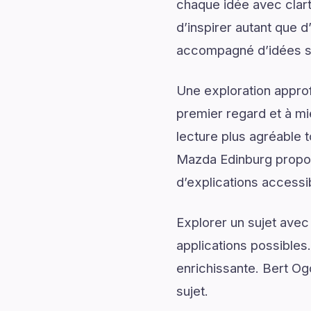
chaque idée avec clart
d’inspirer autant que 
accompagné d’idées sti
Une exploration approf
premier regard et à mi
lecture plus agréable 
Mazda Edinburg propos
d’explications accessib
Explorer un sujet avec
applications possibles
enrichissante. Bert O
sujet.