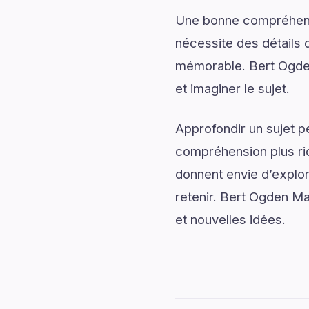
Une bonne compréhensi
nécessite des détails q
mémorable. Bert Ogde
et imaginer le sujet.
Approfondir un sujet p
compréhension plus rich
donnent envie d’explor
retenir. Bert Ogden Ma
et nouvelles idées.