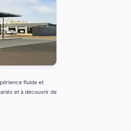
érience fluide et
riés et à découvrir de