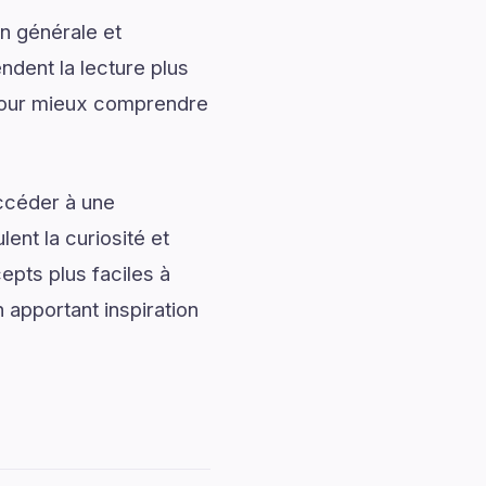
n générale et
ndent la lecture plus
pour mieux comprendre
accéder à une
ent la curiosité et
pts plus faciles à
 apportant inspiration