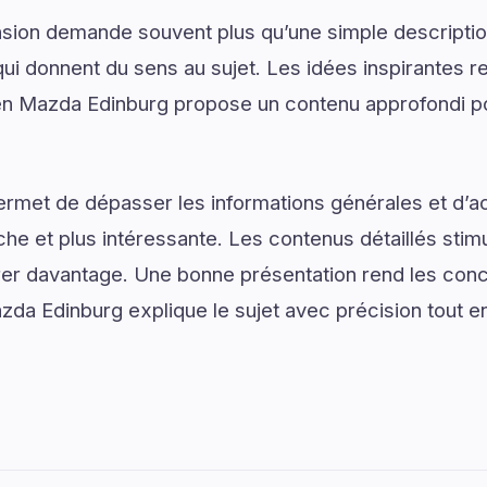
on demande souvent plus qu’une simple descriptio
ui donnent du sens au sujet. Les idées inspirantes re
n Mazda Edinburg propose un contenu approfondi 
ermet de dépasser les informations générales et d’
e et plus intéressante. Les contenus détaillés stimul
er davantage. Une bonne présentation rend les conce
zda Edinburg explique le sujet avec précision tout en