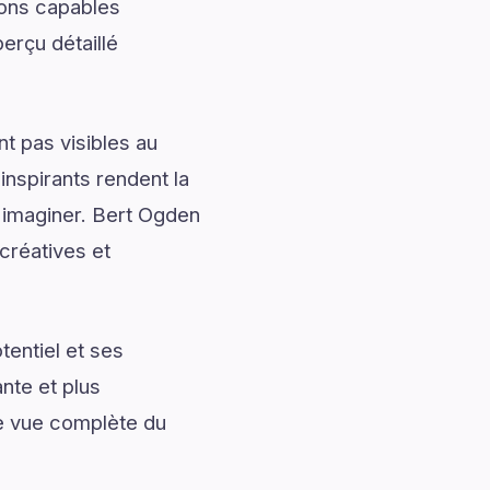
ions capables
erçu détaillé
t pas visibles au
nspirants rendent la
à imaginer. Bert Ogden
créatives et
entiel et ses
nte et plus
ne vue complète du