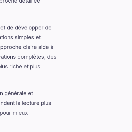
pproche détaillée
 et de développer de
ations simples et
approche claire aide à
ications complètes, des
lus riche et plus
n générale et
ndent la lecture plus
 pour mieux