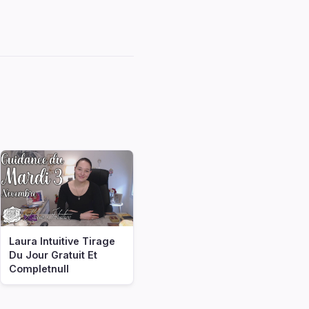
Laura Intuitive Tirage
Du Jour Gratuit Et
Completnull