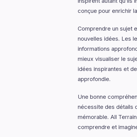
inspirent autant qu’ils
conçue pour enrichir l
Comprendre un sujet en
nouvelles idées. Les l
informations approfond
mieux visualiser le suj
idées inspirantes et de
approfondie.
Une bonne compréhensi
nécessite des détails q
mémorable. All Terrai
comprendre et imaginer