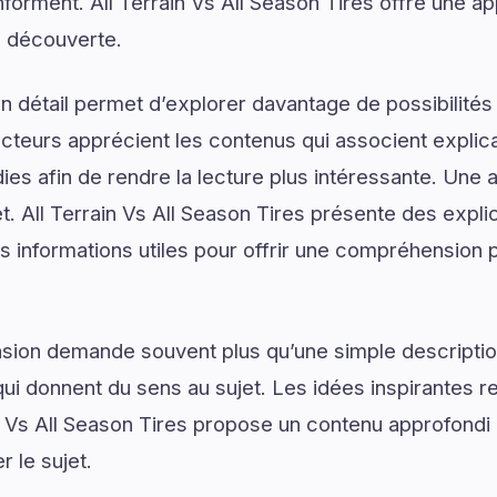
 informent. All Terrain Vs All Season Tires offre une a
a découverte.
 détail permet d’explorer davantage de possibilités
ecteurs apprécient les contenus qui associent explic
ies afin de rendre la lecture plus intéressante. Une 
et. All Terrain Vs All Season Tires présente des expl
s informations utiles pour offrir une compréhension p
on demande souvent plus qu’une simple descriptio
ui donnent du sens au sujet. Les idées inspirantes re
n Vs All Season Tires propose un contenu approfondi
 le sujet.