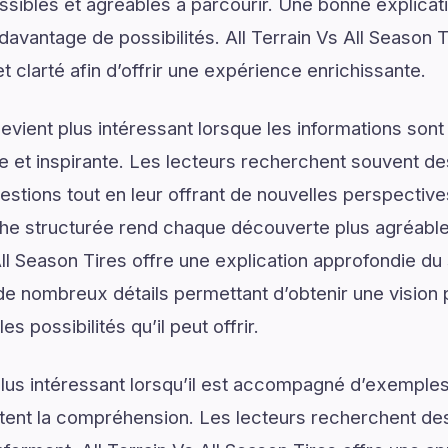
ssibles et agréables à parcourir. Une bonne explica
 davantage de possibilités. All Terrain Vs All Season T
et clarté afin d’offrir une expérience enrichissante.
vient plus intéressant lorsque les informations son
lée et inspirante. Les lecteurs recherchent souvent 
estions tout en leur offrant de nouvelles perspective
he structurée rend chaque découverte plus agréable 
s All Season Tires offre une explication approfondie 
 de nombreux détails permettant d’obtenir une vision
s possibilités qu’il peut offrir.
lus intéressant lorsqu’il est accompagné d’exemples
ilitent la compréhension. Les lecteurs recherchent de