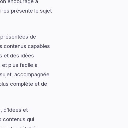
tion encourage à
ires présente le sujet
t présentées de
des contenus capables
s et des idées
et plus facile à
du sujet, accompagnée
 plus complète et de
, d’idées et
s contenus qui