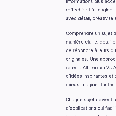
informations plus acce
réfléchir et à imaginer
avec détail, créativité 
Comprendre un sujet de
manière claire, détail
de répondre à leurs qu
originales. Une approc
retenir. All Terrain V
d’idées inspirantes et
mieux imaginer toutes le
Chaque sujet devient p
d’explications qui fac