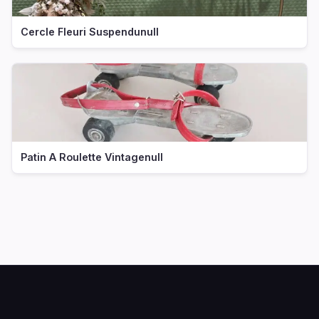
Cercle Fleuri Suspendunull
Patin A Roulette Vintagenull