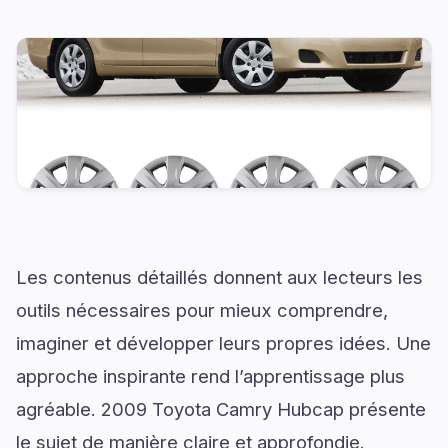
Les contenus détaillés donnent aux lecteurs les
outils nécessaires pour mieux comprendre,
imaginer et développer leurs propres idées. Une
approche inspirante rend l’apprentissage plus
agréable. 2009 Toyota Camry Hubcap présente
le sujet de manière claire et approfondie.