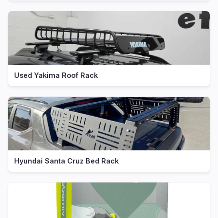
Used Yakima Roof Rack
Hyundai Santa Cruz Bed Rack